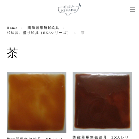
Home
陶磁器用無鉛絵具
和絵具、盛り絵具（EXAシリーズ）
茶
茶
陶磁器用無鉛絵具 EXAシリ