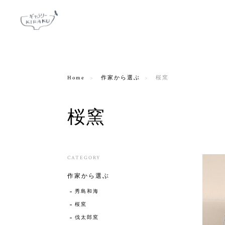
Home
作家から選ぶ
桜窯
桜窯
CATEGORY
作家から選ぶ
秀島和海
桜窯
伐太郎窯