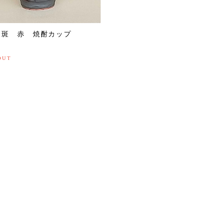
 斑 赤 焼酎カップ
0
OUT