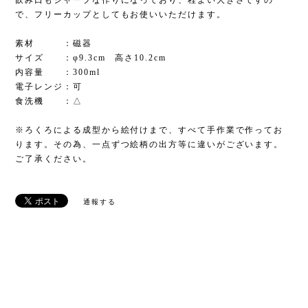
飲み口もシャープな作りになっており、程よい大きさですの
で、フリーカップとしてもお使いいただけます。
素材 ：磁器
サイズ ：φ9.3cm 高さ10.2cm
内容量 ：300ml
電子レンジ：可
食洗機 ：△
※ろくろによる成型から絵付けまで、すべて手作業で作ってお
ります。その為、一点ずつ絵柄の出方等に違いがございます。
ご了承ください。
通報する