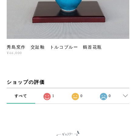
秀島窯作 交趾釉 トルコブルー 鶴首花瓶
¥66,000
ショップの評価
すべて
1
0
0