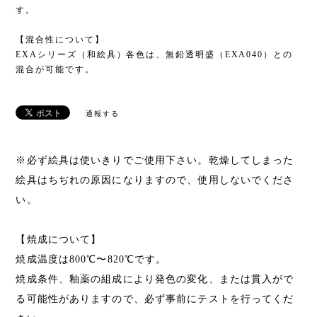
す。
【混合性について】
EXAシリーズ（和絵具）各色は、無鉛透明盛（EXA040）との
混合が可能です。
通報する
※必ず絵具は使いきりでご使用下さい。乾燥してしまった
絵具はちぢれの原因になりますので、使用しないでくださ
い。
【焼成について】
焼成温度は800℃〜820℃です。
焼成条件、釉薬の組成により発色の変化、または貫入がで
る可能性がありますので、必ず事前にテストを行ってくだ