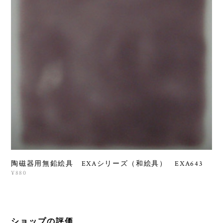
陶磁器用無鉛絵具 EXAシリーズ（和絵具） EXA643
¥880
ショップの評価