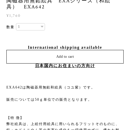
陶磁器用無鉛絵具 EXAシリーズ（和絵
具） EXA642
¥1,760
数量
International shipping available
Add to cart
日本国内にお住まいの方向け
EXA642は陶磁器用無鉛和絵具（コユ紫）です。
販売については50ｇ単位での販売となります。
【特 徴】
弊社絵具は、上絵付用絵具に用いられるフリットそのものに、