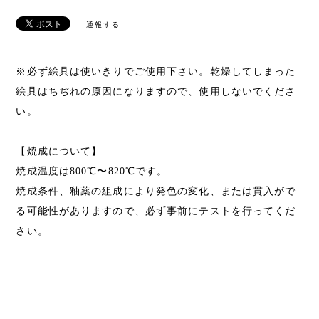
通報する
※必ず絵具は使いきりでご使用下さい。乾燥してしまった
絵具はちぢれの原因になりますので、使用しないでくださ
い。
【焼成について】
焼成温度は800℃〜820℃です。
焼成条件、釉薬の組成により発色の変化、または貫入がで
る可能性がありますので、必ず事前にテストを行ってくだ
さい。