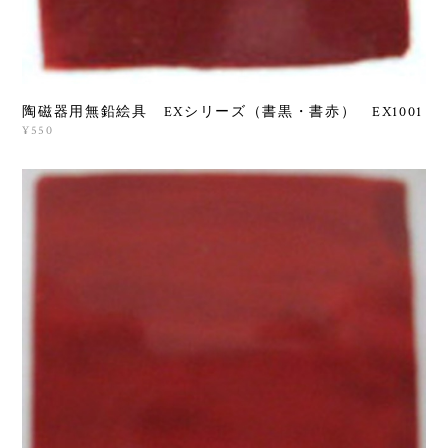
陶磁器用無鉛絵具 EXシリーズ（書黒・書赤） EX1001
¥550