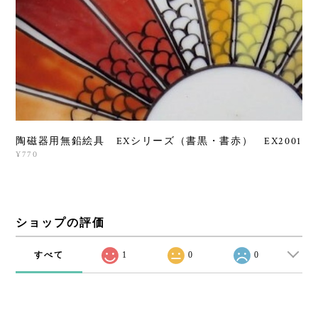
陶磁器用無鉛絵具 EXシリーズ（書黒・書赤） EX2001
¥770
ショップの評価
すべて
1
0
0