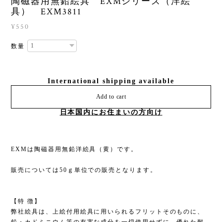
陶磁器用無鉛絵具 EXMシリーズ（洋絵
具） EXM3811
¥550
数量
International shipping available
Add to cart
日本国内にお住まいの方向け
EXMは陶磁器用無鉛洋絵具（黄）です。
販売については50ｇ単位での販売となります。
【特 徴】
弊社絵具は、上絵付用絵具に用いられるフリットそのものに、