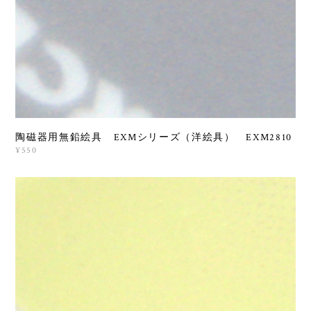
陶磁器用無鉛絵具 EXMシリーズ（洋絵具） EXM2810
¥550