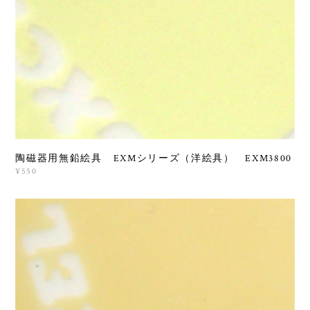
陶磁器用無鉛絵具 EXMシリーズ（洋絵具） EXM3800
¥550