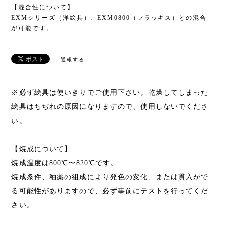
【混合性について】
EXMシリーズ（洋絵具）、EXM0800（フラッキス）との混合
が可能です。
通報する
※必ず絵具は使いきりでご使用下さい。乾燥してしまった
絵具はちぢれの原因になりますので、使用しないでくださ
い。
【焼成について】
焼成温度は800℃〜820℃です。
焼成条件、釉薬の組成により発色の変化、または貫入がで
る可能性がありますので、必ず事前にテストを行ってくだ
さい。