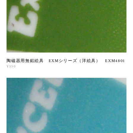
陶磁器用無鉛絵具 EXMシリーズ（洋絵具） EXM4801
¥550