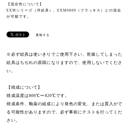
【混合性について】
EXMシリーズ（洋絵具）、EXM0800（フラッキス）との混合
が可能です。
通報する
※必ず絵具は使いきりでご使用下さい。乾燥してしまった
絵具はちぢれの原因になりますので、使用しないでくださ
い。
【焼成について】
焼成温度は800℃〜820℃です。
焼成条件、釉薬の組成により発色の変化、または貫入がで
る可能性がありますので、必ず事前にテストを行ってくだ
さい。