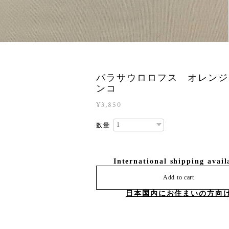
パラサウロロフス オレンジ
ンコ
¥3,850
数量
International shipping avail
Add to cart
日本国内にお住まいの方向