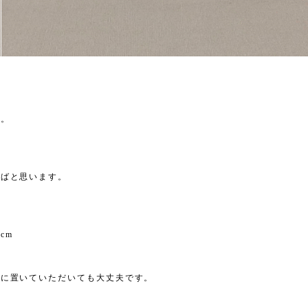
す。
ればと思います。
cm
に置いていただいても大丈夫です。