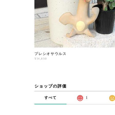
プレシオサウルス
¥14,850
ショップの評価
すべて
1