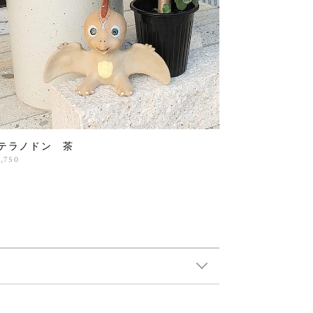
テラノドン 茶
3,750