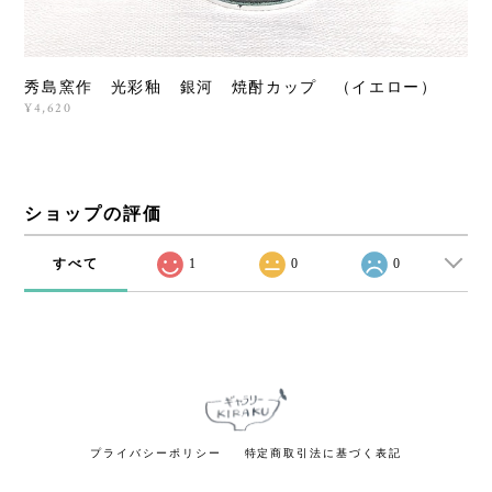
秀島窯作 光彩釉 銀河 焼酎カップ （イエロー）
¥4,620
ショップの評価
すべて
1
0
0
プライバシーポリシー
特定商取引法に基づく表記