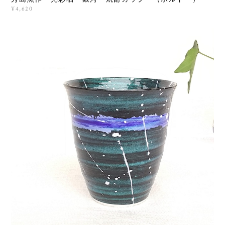
¥4,620