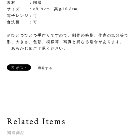
素材 ：陶器
サイズ ：φ9.８cm 高さ10.8cm
電子レンジ：可
食洗機 ：可
※ひとつひとつ手作りですので、制作の時期、作家の気分等で
形、大きさ、色彩、模様等、写真と異なる場合があります。
あらかじめご了承ください。
通報する
Related Items
関連商品