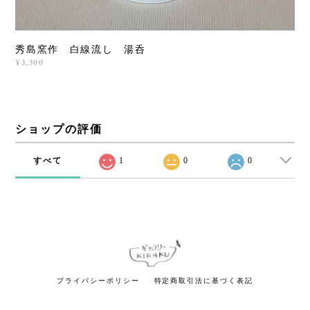
秀島窯作 白線流し 湯呑
¥3,300
ショップの評価
すべて
1
0
0
プライバシーポリシー
特定商取引法に基づく表記