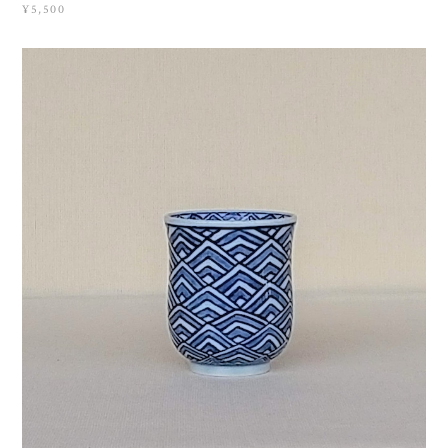
¥5,500