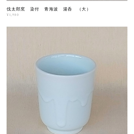
伐太郎窯 染付 青海波 湯呑 （大）
¥1,980