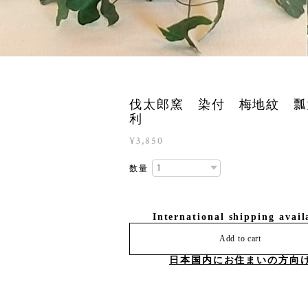
伐太郎窯 染付 梅地紋 瓢
利
¥3,850
数量
International shipping avail
Add to cart
日本国内にお住まいの方向