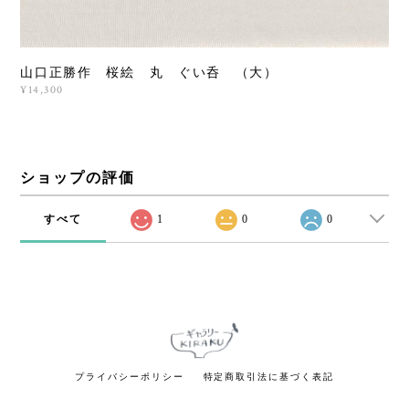
山口正勝作 桜絵 丸 ぐい呑 （大）
¥14,300
ショップの評価
すべて
1
0
0
プライバシーポリシー
特定商取引法に基づく表記