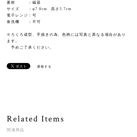
素材 ：磁器
サイズ ：φ7.0cm 高さ5.7cm
電子レンジ：可
食洗機 ：不可
※ろくろ成型、手描きの為、色柄には写真と異なる場合があり
ます。
予めご了承ください。
通報する
Related Items
関連商品