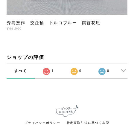
秀島窯作 交趾釉 トルコブルー 鶴首花瓶
¥66,000
ショップの評価
すべて
1
0
0
プライバシーポリシー
特定商取引法に基づく表記