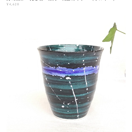
¥4,620