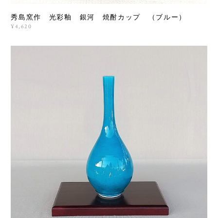
秀島窯作 光彩釉 銀河 焼酎カップ （ブルー）
¥4,620