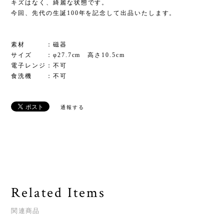
キズはなく、綺麗な状態です。
今回、先代の生誕100年を記念して出品いたします。
素材 ：磁器
サイズ ：φ27.7cm 高さ10.5cm
電子レンジ：不可
食洗機 ：不可
通報する
Related Items
関連商品