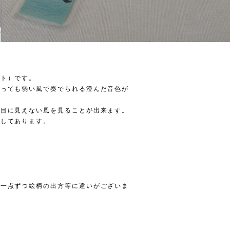
イト）です。
いっても弱い風で奏でられる澄んだ音色が
て目に見えない風を見ることが出来ます。
工してあります。
、一点ずつ絵柄の出方等に違いがございま