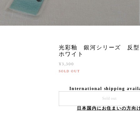
光彩釉 銀河シリーズ 反
ホワイト
¥3,300
SOLD OUT
International shipping avail
Sold out
日本国内にお住まいの方向