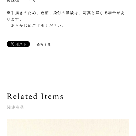
食洗機 ：可
※手描きのため、色柄、染付の濃淡は、写真と異なる場合があ
ります。
あらかじめご了承ください。
通報する
Related Items
関連商品