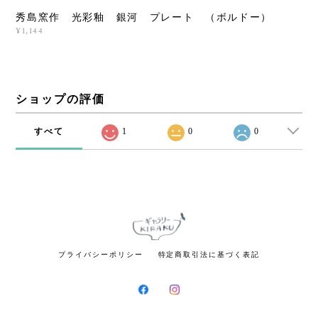
秀島窯作 光彩釉 銀河 プレート （ボルドー）
¥1,144
ショップの評価
すべて
1
0
0
プライバシーポリシー
特定商取引法に基づく表記