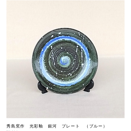
秀島窯作 光彩釉 銀河 プレート （ブルー）