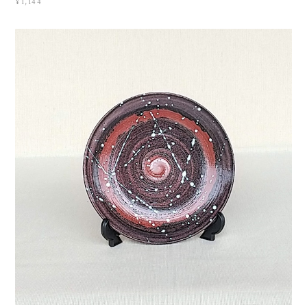
¥1,144